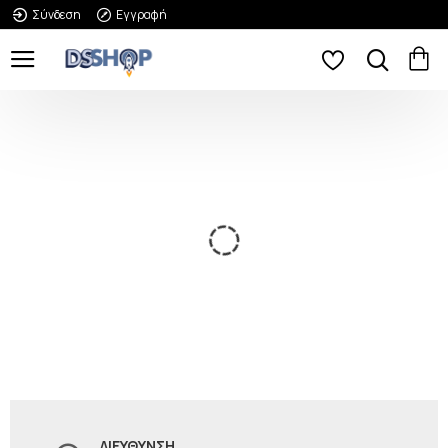
Σύνδεση
Εγγραφή
ΔΙΕΎΘΥΝΣΗ