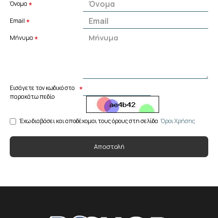
Όνομα
Email
Mήνυμα
Εισάγετε τον κωδικό στο
παρακάτω πεδίο
Έχω διαβάσει και αποδέχομαι τους όρους στη σελίδα
Όροι Χρήσης
Αποστολή