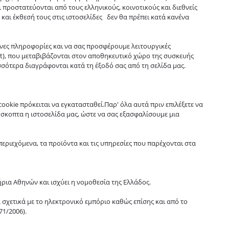
ι προστατεύονται από τους ελληνικούς, κοινοτικούς και διεθνείς
και έκθεσή τους στις ιστοσελίδες δεν θα πρέπει κατά κανένα
ένες πληροφορίες και να σας προσφέρουμε λειτουργικές
xt), που μεταβιβάζονται στον αποθηκευτικό χώρο της συσκευής
σσότερα διαγράφονται κατά τη έξοδό σας από τη σελίδα μας.
cookie πρόκειται να εγκατασταθεί.Παρ' όλα αυτά πριν επιλέξετε να
όσκοπτα η ιστοσελίδα μας, ώστε να σας εξασφαλίσουμε μια
περιεχόμενα, τα προϊόντα και τις υπηρεσίες που παρέχονται στα
ρια Αθηνών και ισχύει η νομοθεσία της Ελλάδος.
 σχετικά με το ηλεκτρονικό εμπόριο καθώς επίσης και από το
71/2006).