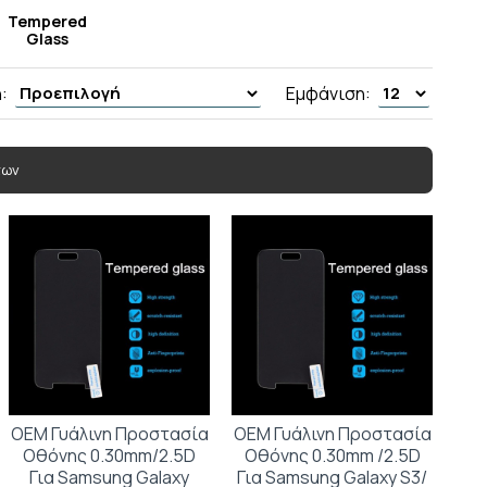
Tempered
Glass
:
Εμφάνιση:
των
OEM Γυάλινη Προστασία
OEM Γυάλινη Προστασία
Οθόνης 0.30mm/2.5D
Οθόνης 0.30mm /2.5D
Για Samsung Galaxy
Για Samsung Galaxy S3/