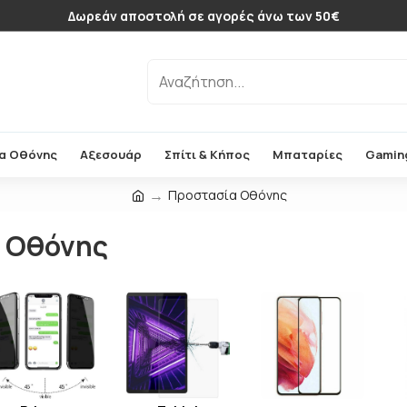
Δωρεάν αποστολή σε αγορές άνω των 50€
α Οθόνης
Αξεσουάρ
Σπίτι & Κήπος
Μπαταρίες
Gamin
Προστασία Οθόνης
 Οθόνης