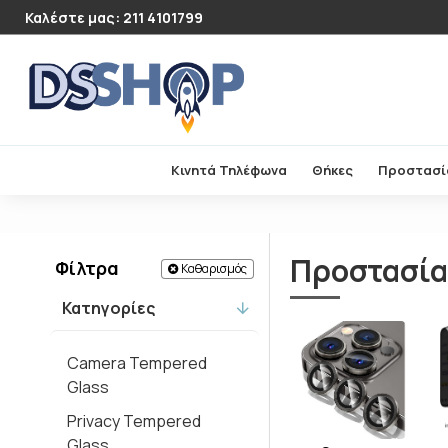
Καλέστε μας: 211 4101799
Κινητά Τηλέφωνα
Θήκες
Προστασί
Προστασία
Φίλτρα
Καθαρισμός
Κατηγορίες
Camera Tempered
Glass
Privacy Tempered
Glass