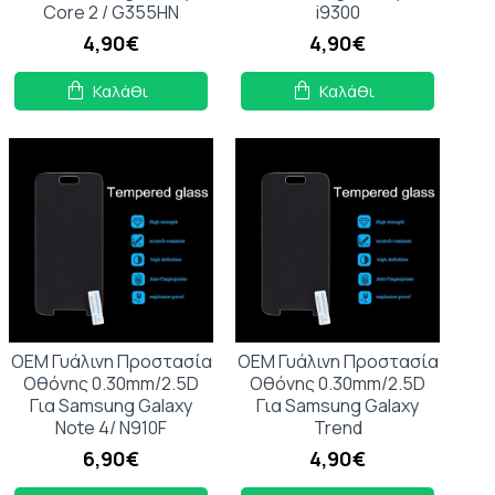
Core 2 / G355HN
i9300
4,90€
4,90€
Καλάθι
Καλάθι
OEM Γυάλινη Προστασία
OEM Γυάλινη Προστασία
Οθόνης 0.30mm/2.5D
Οθόνης 0.30mm/2.5D
Για Samsung Galaxy
Για Samsung Galaxy
Note 4/ N910F
Trend
6,90€
4,90€