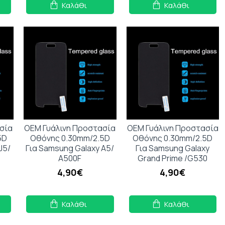
Καλάθι
Καλάθι
σία
OEM Γυάλινη Προστασία
OEM Γυάλινη Προστασία
5D
Οθόνης 0.30mm/2.5D
Οθόνης 0.30mm/2.5D
J5/
Για Samsung Galaxy A5/
Για Samsung Galaxy
A500F
Grand Prime /G530
4,90€
4,90€
Καλάθι
Καλάθι