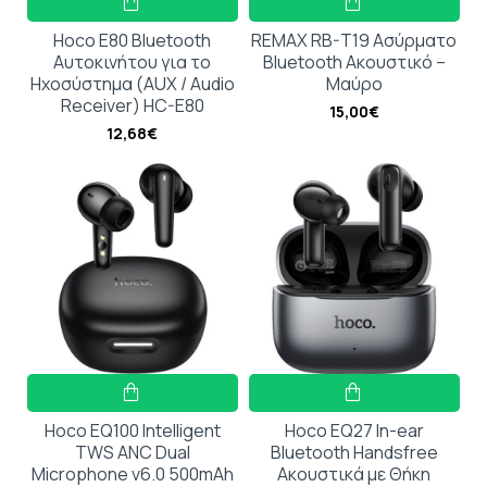
Hoco E80 Bluetooth
REMAX RB-T19 Ασύρματο
Αυτοκινήτου για το
Bluetooth Ακουστικό –
Ηχοσύστημα (AUX / Audio
Μαύρο
Receiver) HC-E80
15,00€
12,68€
Hoco EQ100 Intelligent
Hoco EQ27 In-ear
TWS ANC Dual
Bluetooth Handsfree
Microphone v6.0 500mAh
Ακουστικά με Θήκη