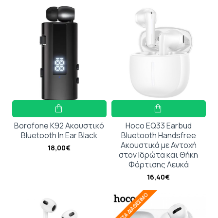
Borofone K92 Ακουστικό
Hoco EQ33 Earbud
Bluetooth In Ear Black
Bluetooth Handsfree
Ακουστικά με Αντοχή
18,00€
στον Ιδρώτα και Θήκη
Φόρτισης Λευκά
16,40€
ΆΜΕΣΑ ΔΙΑΘΈΣΙΜΟ