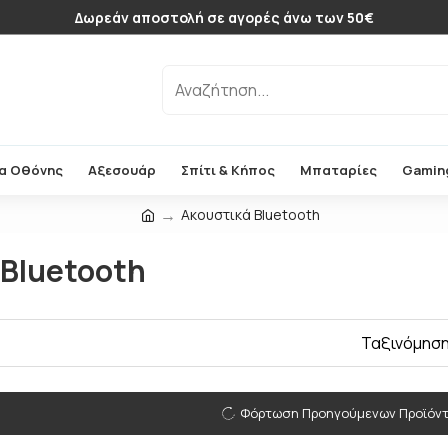
Δωρεάν αποστολή σε αγορές άνω των 50€
α Οθόνης
Αξεσουάρ
Σπίτι & Κήπος
Μπαταρίες
Gamin
Ακουστικά Bluetooth
 Bluetooth
Ταξινόμηση
Φόρτωση Προηγούμενων Προϊόν