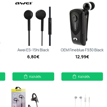
k
Awei ES-15hi Black
OEM Fineblue F930 Black
6,80€
12,99€
Καλάθι
Καλάθι