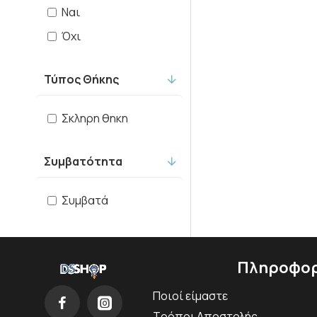
Ναι
Όχι
Τύπος Θήκης
Σκληρη θηκη
Συμβατότητα
Συμβατά
Πληροφορ
Ποιοί είμαστε
Τρόποι Αποστολής