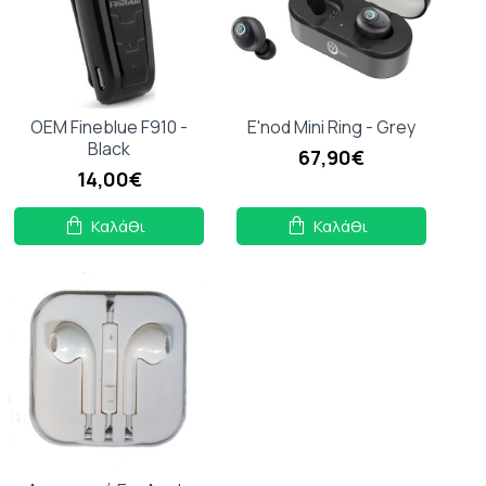
OEM Fineblue F910 -
E'nod Mini Ring - Grey
Black
67,90€
14,00€
Καλάθι
Καλάθι