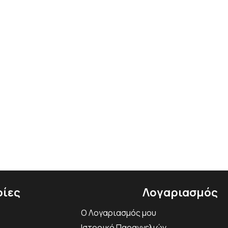
ίες
Λογαριασμός
Ο Λογαριασμός μου
Ιστορικό Παραγγελιών