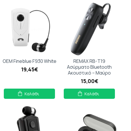
OEM Fineblue F930 White
REMAX RB-T19
Ασύρματο Bluetooth
19,45€
Ακουστικό – Μαύρο
15,00€
Καλάθι
Καλάθι