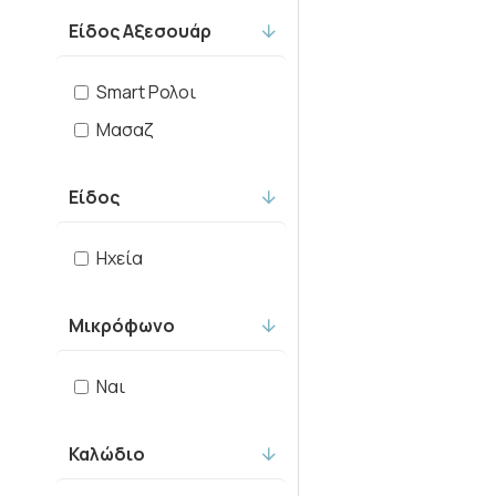
Είδος Αξεσουάρ
Smart Ρολοι
Μασαζ
Είδος
Ηχεία
Μικρόφωνο
Ναι
Καλώδιο