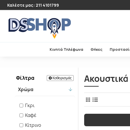
Καλέστε μας: 211 4101799
Κινητά Τηλέφωνα
Θήκες
Προστασί
Ακουστικά
Φίλτρα
Καθαρισμός
Χρώμα
Γκρι
Καφέ
Κίτρινο