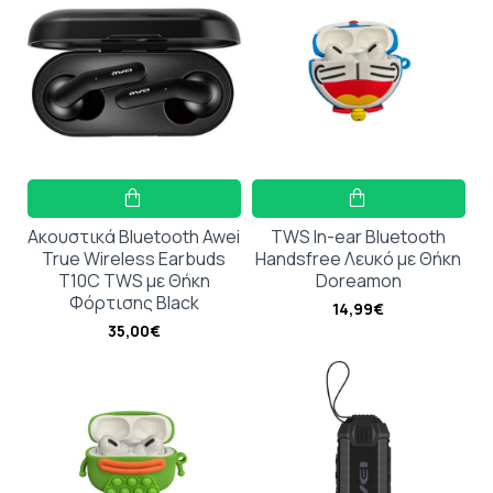
Ακουστικά Bluetooth Awei
TWS In-ear Bluetooth
True Wireless Earbuds
Handsfree Λευκό με Θήκη
T10C TWS με Θήκη
Doreamon
Φόρτισης Black
14,99€
35,00€