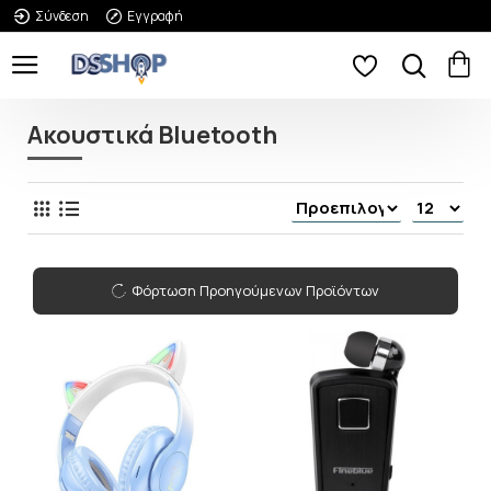
Σύνδεση
Εγγραφή
Ακουστικά Bluetooth
Φόρτωση Προηγούμενων Προϊόντων