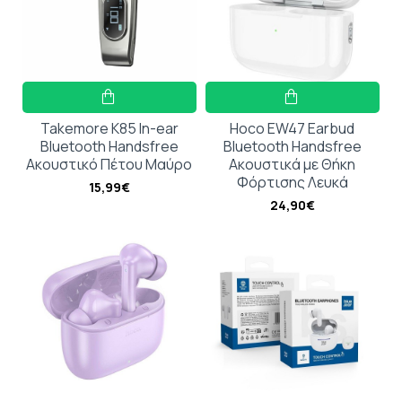
Takemore K85 In-ear
Hoco EW47 Earbud
Bluetooth Handsfree
Bluetooth Handsfree
Ακουστικό Πέτου Μαύρο
Ακουστικά με Θήκη
Φόρτισης Λευκά
15,99€
24,90€