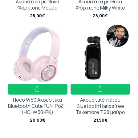
Ακουστικά με Θήκη
Ακουστικά με Θήκη
Φόρτισης Μαύρα
Φόρτισης Milky White
25,00€
25,00€
Hoco W50 Ακουστικα
Ακουστικό πέτου
Bluetooth Cute FUN, Ροζ -
Bluetooth Handsfree
(HC-W50-PK)
Takemore T98 μαύρο
20,00€
21,90€