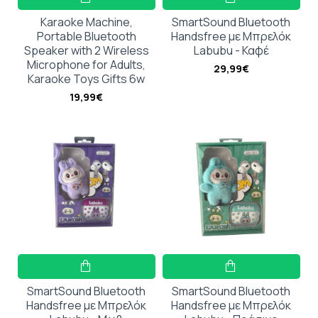
Karaoke Machine,
SmartSound Bluetooth
Portable Bluetooth
Handsfree με Μπρελόκ
Speaker with 2 Wireless
Labubu - Καφέ
Microphone for Adults,
29,99€
Karaoke Toys Gifts 6w
19,99€
SmartSound Bluetooth
SmartSound Bluetooth
Handsfree με Μπρελόκ
Handsfree με Μπρελόκ