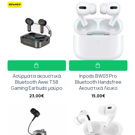
Ασύρματα ακουστικά
Inpods BW03 Pro
Bluetooth Awei T58
Bluetooth Handsfree
Gaming Earbuds μαύρο
Ακουστικά Λευκο
23,00€
15,00€