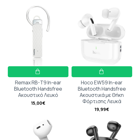
Remax RB-T9 In-ear
Hoco EW59 In-ear
Bluetooth Handsfree
Bluetooth Handsfree
Ακουστικό Λευκό
Ακουστικά με Θήκη
Φόρτισης Λευκά
15,00€
19,99€