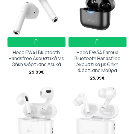
Hoco EW41 Bluetooth
Hoco EW34 Earbud
Handsfree Ακουστικά Με
Bluetooth Handsfree
Θήκη Φόρτισης Λευκά
Ακουστικά με Θήκη
Φόρτισης Μαύρα
29,99€
25,99€