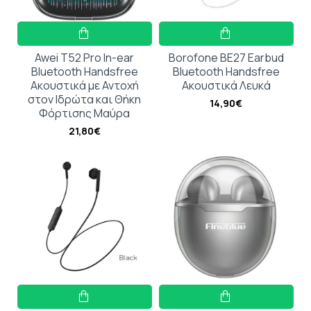
Awei T52 Pro In-ear
Borofone BE27 Earbud
Bluetooth Handsfree
Bluetooth Handsfree
Ακουστικά με Αντοχή
Ακουστικά Λευκά
στον Ιδρώτα και Θήκη
14,90€
Φόρτισης Μαύρα
21,80€