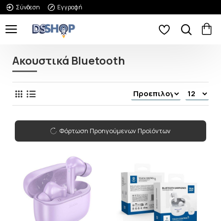
Σύνδεση
Εγγραφή
Ακουστικά Bluetooth
Φόρτωση Προηγούμενων Προϊόντων