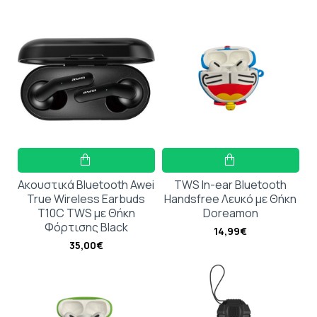
Ακουστικά Bluetooth Awei
TWS In-ear Bluetooth
True Wireless Earbuds
Handsfree Λευκό με Θήκη
T10C TWS με Θήκη
Doreamon
Φόρτισης Black
14,99€
35,00€