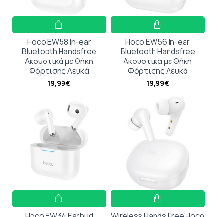
Hoco EW58 In-ear
Hoco EW56 In-ear
Bluetooth Handsfree
Bluetooth Handsfree
Ακουστικά με Θήκη
Ακουστικά με Θήκη
Φόρτισης Λευκά
Φόρτισης Λευκά
19,99€
19,99€
Hoco EW34 Earbud
Wireless Hands Free Hoco