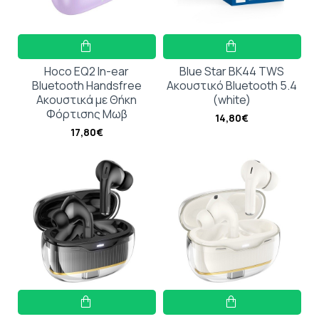
Hoco EQ2 In-ear
Blue Star BK44 TWS
Bluetooth Handsfree
Ακουστικό Bluetooth 5.4
Ακουστικά με Θήκη
(white)
Φόρτισης Μωβ
14,80€
17,80€