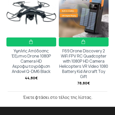
Υψηλής Απόδοσης
F69 Drone Discovery 2
Έξυπνο Drone 1080P
WiFi FPV RC Quadcopter
Camera HD
with 1080P HD Camera
Αεροφωτογράφιση
Helicopters VR Video 1080
Andowl Q-DM6 Black
Battery Kid Aircraft Toy
Gift
44,80€
78,80€
Έχετε φτάσει στο τέλος της λίστας.