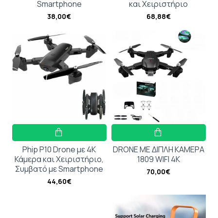
Smartphone
και Χειριστήριο
38,00€
68,88€
Phip P10 Drone με 4K
DRONE ΜΕ ΔΙΠΛΗ ΚΑΜΕΡΑ
Κάμερα και Χειριστήριο,
1809 WIFI 4K
Συμβατό με Smartphone
70,00€
44,60€