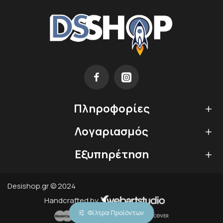
Πληροφορίες
Λογαριασμός
Εξυπηρέτηση
Desishop.gr © 2024
Handcrafted by
Φίλτρα Προϊόντων