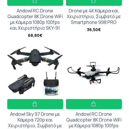
Andowl RC Drone
Drone με 4K Κάμερα και
Quadcopter 8Κ Drone WiFi
Χειριστήριο, Συμβατό με
με Κάμερα 1080p 100fps
Smartphone 998 PRO
και Χειριστήριο SKY-91
36,50€
68,80€
Andowl Sky 97 Drone με
Andowl RC Drone
Κάμερα 720p και
Quadcopter 8Κ Drone WiFi
Χειριστήριο, Συμβατό με
με Κάμερα 1080p 100fps