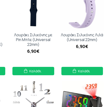
Λουράκι Σιλικόνης με
Λουράκι Σιλικόνης Λιλά
Pin Μπλε (Universal
(Universal 22mm)
έ)
22mm)
6,90€
6,90€
Καλάθι
Καλάθι