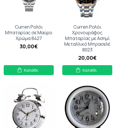
Curren Ρολόι
Curren Ρολόι
Μπαταρίας σε Μαύρο
Χρονογράφος
Χρώμα 8427
Μπαταρίας με Ασημί
Μεταλλικό Μπρασελέ
30,00€
8023
20,00€
Καλάθι
Καλάθι