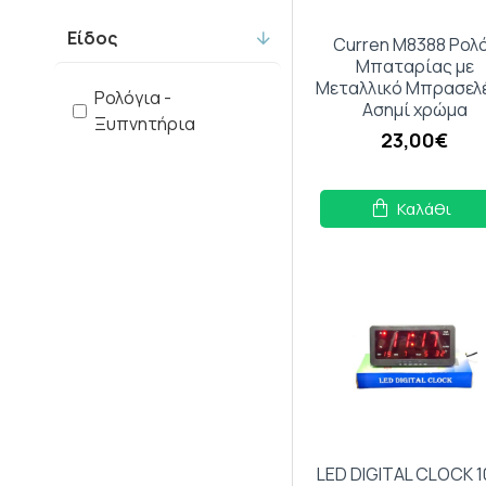
Είδος
Curren M8388 Ρολ
Μπαταρίας με
Μεταλλικό Μπρασελέ
Ρολόγια -
Ασημί χρώμα
Ξυπνητήρια
23,00€
Καλάθι
LED DIGITAL CLOCK 1