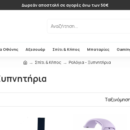
Δωρεάν αποστολή σε αγορές άνω των 50€
α Οθόνης
Αξεσουάρ
Σπίτι & Κήπος
Μπαταρίες
Gamin
Σπίτι & Κήπος
Ρολόγια - Ξυπνητήρια
 Ξυπνητήρια
Ταξινόμηση