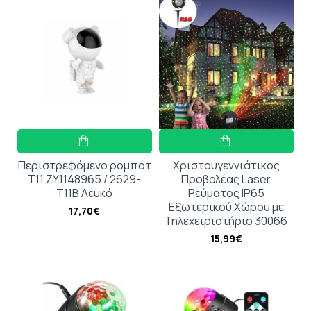
Περιστρεφόμενο ρομπότ
Χριστουγεννιάτικος
T11 ZY1148965 / 2629-
Προβολέας Laser
T11B Λευκό
Ρεύματος IP65
Εξωτερικού Χώρου με
17,70€
Τηλεχειριστήριο 30066
15,99€