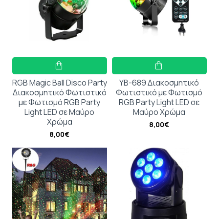
RGB Magic Ball Disco Party
YB-689 Διακοσμητικό
Διακοσμητικό Φωτιστικό
Φωτιστικό με Φωτισμό
με Φωτισμό RGB Party
RGB Party Light LED σε
Light LED σε Μαύρο
Μαύρο Χρώμα
Χρώμα
8,00€
8,00€