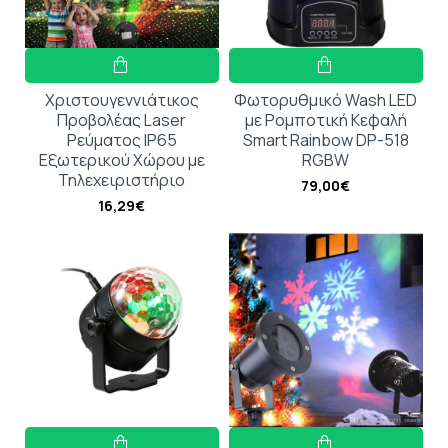
Χριστουγεννιάτικος
Φωτορυθμικό Wash LED
Προβολέας Laser
με Ρομποτική Κεφαλή
Ρεύματος IP65
Smart Rainbow DP-518
Εξωτερικού Χώρου με
RGBW
Τηλεχειριστήριο
79,00€
16,29€