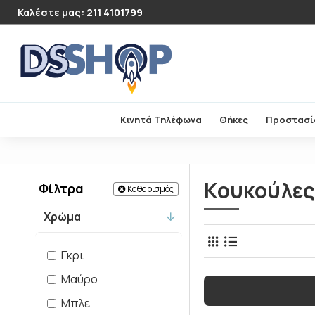
Καλέστε μας: 211 4101799
Κινητά Τηλέφωνα
Θήκες
Προστασί
Κουκούλες
Φίλτρα
Καθαρισμός
Χρώμα
Γκρι
Μαύρο
Μπλε