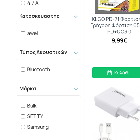
4.7 A
500 mA
Κατασκευαστής
KLGO PD-71 Φορτισ
600 mA
Γρήγορη Φόρτιση 6
PD+QC3.0
awei
700 mA
9,99€
750 mA
Τύπος Ακουστικών
Bluetooth
Καλάθι
Μάρκα
Bulk
SETTY
Samsung