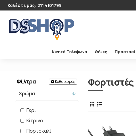
Καλέστε μας: 211 4101799
Κινητά Τηλέφωνα
Θήκες
Προστασί
Φορτιστές
Φίλτρα
Καθαρισμός
Χρώμα
Γκρι
Κίτρινο
Πορτοκαλί