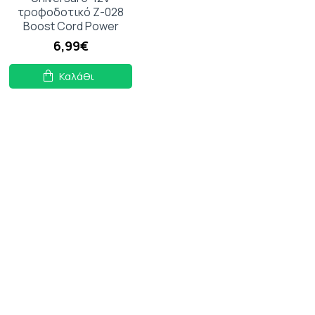
τροφοδοτικό Z-028
Boost Cord Power
6,99€
Καλάθι