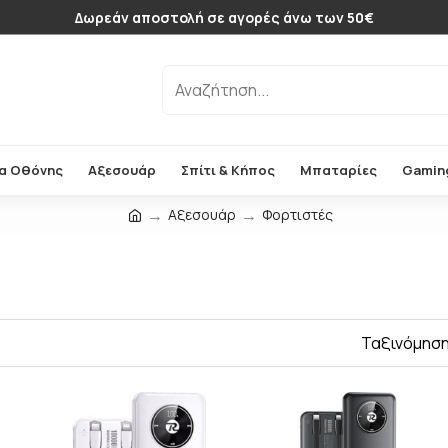
Δωρεάν αποστολή σε αγορές άνω των 50€
α Οθόνης
Αξεσουάρ
Σπίτι & Κήπος
Μπαταρίες
Gamin
Αξεσουάρ
Φορτιστές
Ταξινόμηση