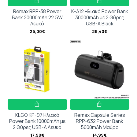
Remax RPP-38 Power
K-A12 Ηλιακό Power Bank
Bank 20000mAh 22.5W
30000mAh με 2 Θύρες
Λευκό
USB-A Black
26,00€
28,40€
KLGO KP-97 Ηλιακό
Remax Capsule Series
Power Bank 10000mAh με
RPP-632 Power Bank
2 Θύρες USB-A Λευκό
5000mAh Μαύρο
17,99€
14,99€