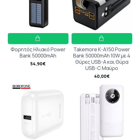
Φορητός Ηλιακό Power
Takemore K-A150 Power
Bank 50000mAh
Bank 50000mAh 10W με 4
Θύρες USB-A και Θύρα
54,90€
USB-C Μαύρο
40,00€