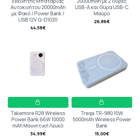
Εκκινητής Μπαταρίας
20000mAh με 2 Θύρες
Αυτοκινήτου 20000mAh
USB-A και Θύρα USB-C
με Φακό / Power Bank /
Μαύρο
USB 12V Q-D1020
26,86€
44,58€
Takemore R28 Wireless
Treqa TR-980 10W
Power Bank 66W 10000
5000mAh Wireless Power
mAh Μαγνητική Λευκό
Bank
34,99€
15,00€