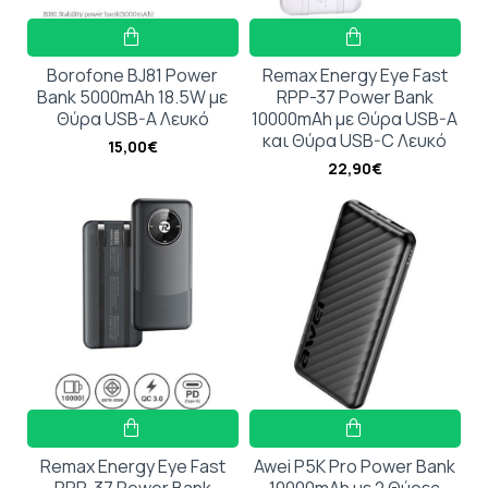
Borofone BJ81 Power
Remax Energy Eye Fast
Bank 5000mAh 18.5W με
RPP-37 Power Bank
Θύρα USB-A Λευκό
10000mAh με Θύρα USB-A
και Θύρα USB-C Λευκό
15,00€
22,90€
Remax Energy Eye Fast
Awei P5K Pro Power Bank
RPP-37 Power Bank
10000mAh με 2 Θύρες