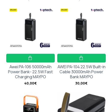
Awei PA-106 50000mAh
AWEI PA-104 22.5W Built-in
Power Bank- 22.5W Fast
Cable 30000mAh Power
Charging ΜΑΥΡΟ
Bank ΜΑΥΡΟ
40,00€
30,00€