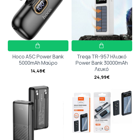
Hoco A5C Power Bank
Treqa TR-957 Ηλιακό
5000mAh Μαύρο
Power Bank 30000mAh
Λευκό
14,48€
24,99€