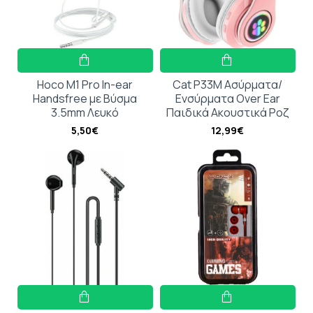
Hoco M1 Pro In-ear
Cat P33M Ασύρματα/
Handsfree με Βύσμα
Ενσύρματα Over Ear
3.5mm Λευκό
Παιδικά Ακουστικά Ροζ
5,50€
12,99€