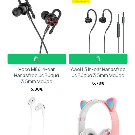
Hoco M84 In-ear
Awei L3 In-ear Handsfree
Handsfree με Βύσμα
με Βύσμα 3.5mm Μαύρο
3.5mm Μαύρο
6,70€
5,00€