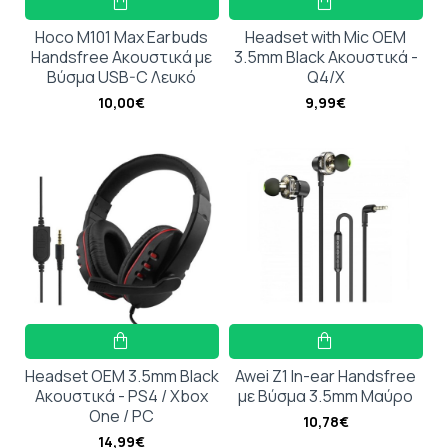
Hoco M101 Max Earbuds
Headset with Mic OEM
Handsfree Ακουστικά με
3.5mm Black Ακουστικά -
Βύσμα USB-C Λευκό
Q4/X
10,00€
9,99€
Headset OEM 3.5mm Black
Awei Z1 In-ear Handsfree
Ακουστικά - PS4 / Xbox
με Βύσμα 3.5mm Μαύρο
One / PC
10,78€
14,99€