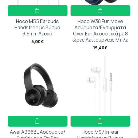
Hoco M55 Earbuds
Hoco W30 Fun Move
Handsfree με Βύσμα
Ασύρματα/Ενσύρματα
3.5mm Λευκό
Over Ear Ακουστικά με 8
ώρες Λειτουργίας Μπλε
5,00€
19,40€
Awei A996BL Ασύρματα/
Hoco M97 In-ear
Ενσύρματα On Ear
Handsfree με Βύσμα