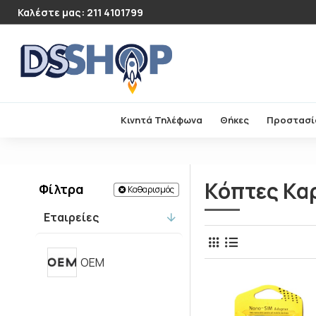
Καλέστε μας: 211 4101799
Κινητά Τηλέφωνα
Θήκες
Προστασί
Κόπτες Κα
Φίλτρα
Καθαρισμός
Εταιρείες
OEM