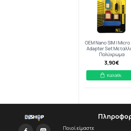
OEM Nano SIM | Micro
Adapter Set Μεταλλ
Πολύχρωμα
3,90€
Καλάθι
Πληροφορ
Ποιοί είμαστε