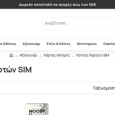
Δωρεάν αποστολή σε αγορές άνω των 50€
α Οθόνης
Αξεσουάρ
Σπίτι & Κήπος
Μπαταρίες
Gamin
Αξεσουάρ
Κάρτες Μνήμης
Κόπτες Καρτών SIM
ρτών SIM
Ταξινόμηση