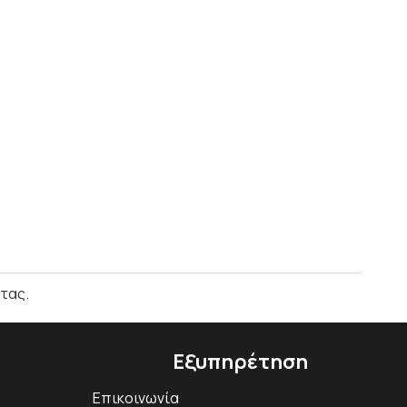
τας.
Εξυπηρέτηση
Επικοινωνία