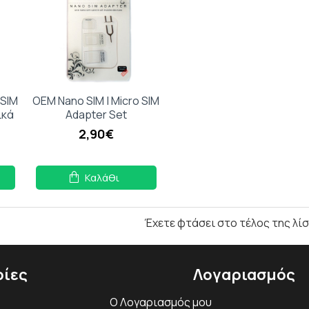
 SIM
OEM Nano SIM | Micro SIM
ικά
Adapter Set
2,90€
Καλάθι
Έχετε φτάσει στο τέλος της λίσ
ίες
Λογαριασμός
Ο Λογαριασμός μου