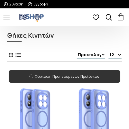
Σύνδεση
Εγγραφή
Θήκες Κινητών
Φόρτωση Προηγούμενων Προϊόντων