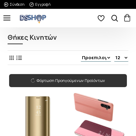
Σύνδεση
Εγγραφή
Θήκες Κινητών
Φόρτωση Προηγούμενων Προϊόντων