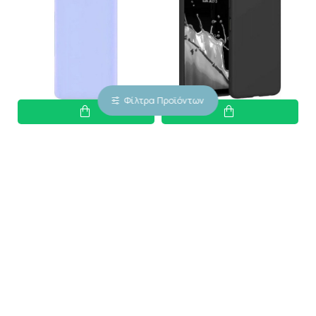
Φίλτρα Προϊόντων
Oem Θήκη Σιλικόνης Soft
Oem Θήκη Σιλικόνης Soft
2MM για Samsung Galaxy
2MM για Samsung Galaxy
M 53 5G - Λιλά
M 53 5G - Μαύρη
4,00€
4,00€