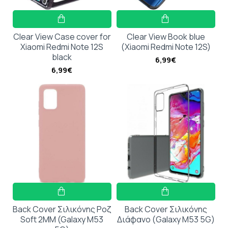
Clear View Case cover for
Clear View Book blue
Xiaomi Redmi Note 12S
(Xiaomi Redmi Note 12S)
black
6,99€
6,99€
Back Cover Σιλικόνης Ροζ
Back Cover Σιλικόνης
Soft 2MM (Galaxy M53
Διάφανο (Galaxy M53 5G)