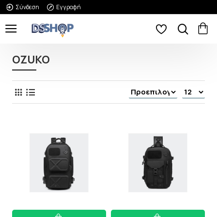
Σύνδεση
Εγγραφή
OZUKO