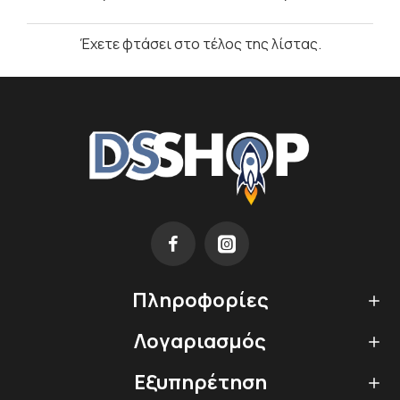
Έχετε φτάσει στο τέλος της λίστας.
Πληροφορίες
Λογαριασμός
Εξυπηρέτηση