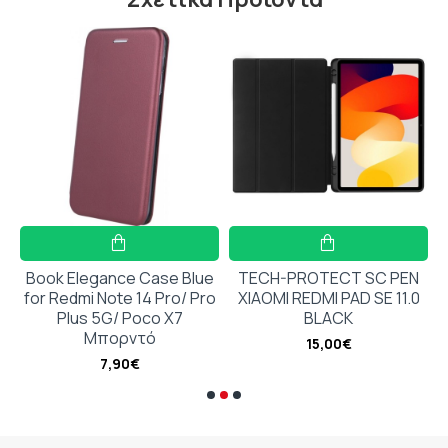
Book Elegance Case Blue
TECH-PROTECT SC PEN
for Redmi Note 14 Pro/ Pro
XIAOMI REDMI PAD SE 11.0
Plus 5G/ Poco X7
BLACK
Μπορντό
15,00€
7,90€