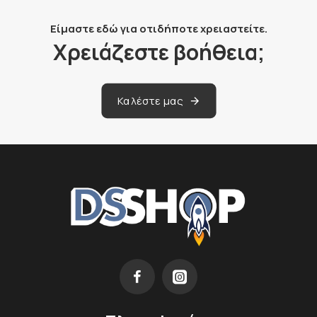
Είμαστε εδώ για οτιδήποτε χρειαστείτε.
Χρειάζεστε βοήθεια;
Καλέστε μας