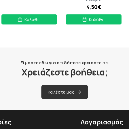
4,50€
Καλάθι
Καλάθι
Είμαστε εδώ για οτιδήποτε χρειαστείτε.
Χρειάζεστε βοήθεια;
Καλέστε μας
ίες
Λογαριασμός