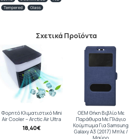
Tempered
Glass
Σχετικά Προϊόντα
Φορητό Κλιματιστικό Mini
OEM Θήκη Βιβλίο Με
Air Cooler – Arctic Air Ultra
Παράθυρα Με Πλάγιο
Κούμπωμα Για Samsung
18,40€
Galaxy A3 (2017) Μπλε /
Μαύρο