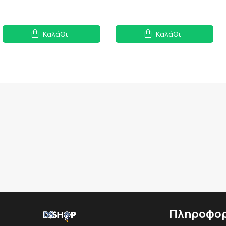
Καλάθι
Καλάθι
Πληροφορ