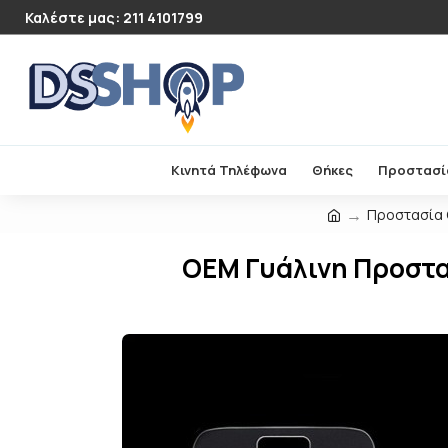
Καλέστε μας: 211 4101799
Κινητά Τηλέφωνα
Θήκες
Προστασί
Προστασία
OEM Γυάλινη Προστα