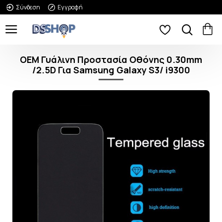
Σύνδεση
Εγγραφή
OEM Γυάλινη Προστασία Οθόνης 0.30mm
/2.5D Για Samsung Galaxy S3/ i9300