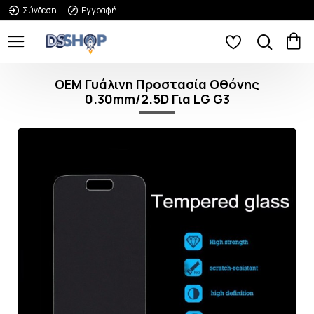
Σύνδεση
Εγγραφή
OEM Γυάλινη Προστασία Οθόνης
0.30mm/2.5D Για LG G3