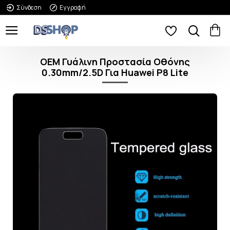
Σύνδεση
Εγγραφή
OEM Γυάλινη Προστασία Οθόνης
0.30mm/2.5D Για Huawei P8 Lite