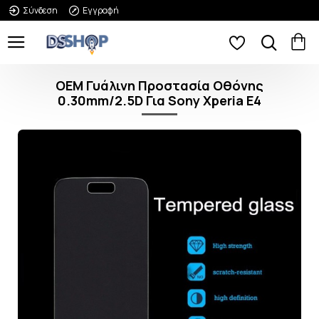
Σύνδεση
Εγγραφή
OEM Γυάλινη Προστασία Οθόνης
0.30mm/2.5D Για Sony Xperia E4