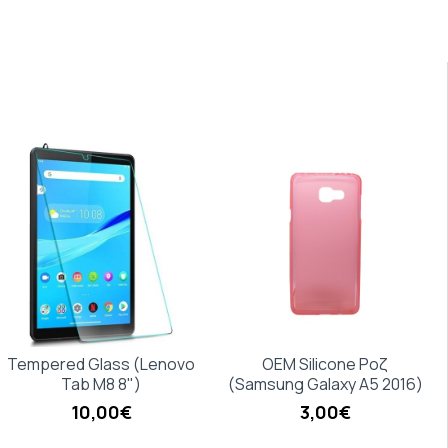
Tempered Glass (Lenovo
OEM Silicone Ροζ
Tab M8 8")
(Samsung Galaxy A5 2016)
10,00€
3,00€