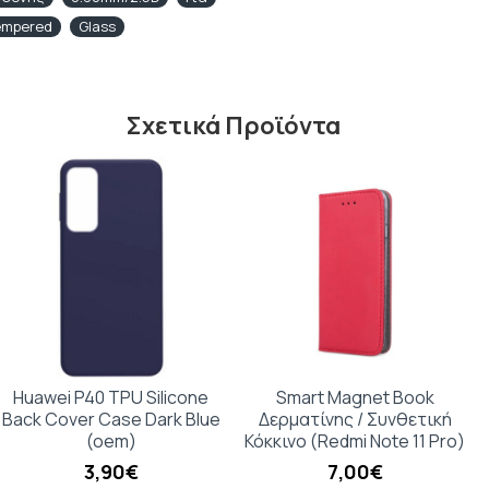
empered
Glass
Σχετικά Προϊόντα
Huawei P40 TPU Silicone
Smart Magnet Book
Back Cover Case Dark Blue
Δερματίνης / Συνθετική
(oem)
Κόκκινο (Redmi Note 11 Pro)
3,90€
7,00€