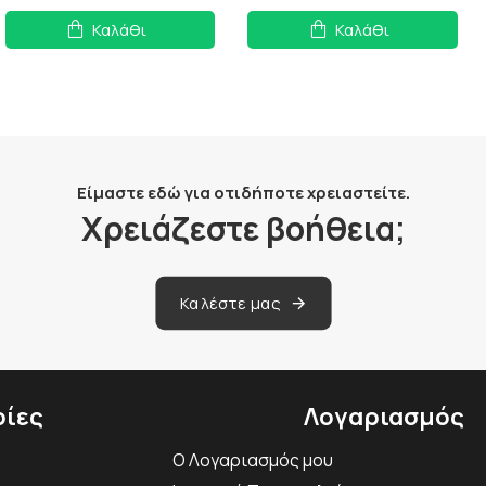
Καλάθι
Καλάθι
Είμαστε εδώ για οτιδήποτε χρειαστείτε.
Χρειάζεστε βοήθεια;
Καλέστε μας
ίες
Λογαριασμός
Ο Λογαριασμός μου