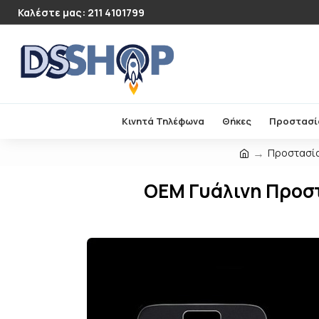
Καλέστε μας: 211 4101799
Κινητά Τηλέφωνα
Θήκες
Προστασί
Προστασί
OEM Γυάλινη Προστ