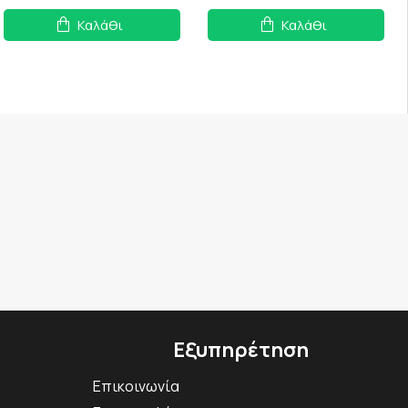
Καλάθι
Καλάθι
Εξυπηρέτηση
Επικοινωνία