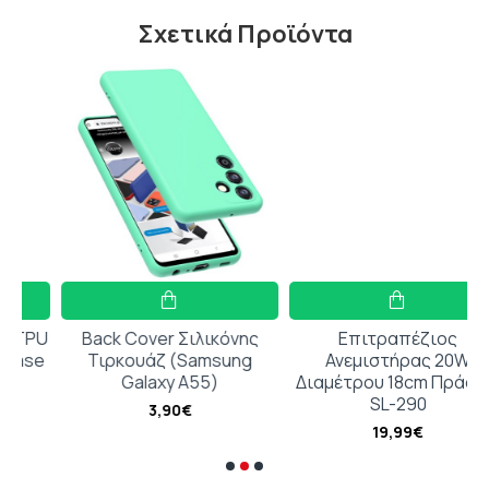
Σχετικά Προϊόντα
PU
Back Cover Σιλικόνης
Επιτραπέζιος
se
Τιρκουάζ (Samsung
Ανεμιστήρας 20W
Galaxy A55)
Διαμέτρου 18cm Πράσινο
SL-290
3,90€
19,99€