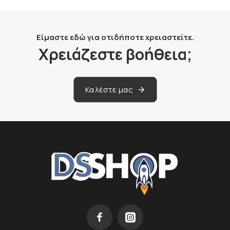
Είμαστε εδώ για οτιδήποτε χρειαστείτε.
Χρειάζεστε βοήθεια;
Καλέστε μας