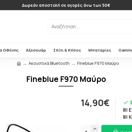
Δωρεάν αποστολή σε αγορές άνω των 50€
α Οθόνης
Αξεσουάρ
Σπίτι & Κήπος
Μπαταρίες
Gamin
Ακουστικά Bluetooth
Fineblue F970 Μαύρο
Fineblue F970 Μαύρο
14,90€
Ε
Κ