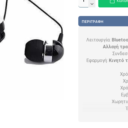
Καλά
ΠΕΡΙΓΡΑΦΉ
Λειτουργία:
Blueto
Αλλαγή τρα
Συνδεσ
Εφαρμογή:
Κινητό 
Χρό
Χρ
Χρό
Εμβ
Χωρητι