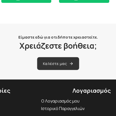
Είμαστε εδώ για οτιδήποτε χρειαστείτε.
Χρειάζεστε βοήθεια;
Καλέστε μας
ίες
Λογαριασμός
Ο Λογαριασμός μου
Ιστορικό Παραγγελιών