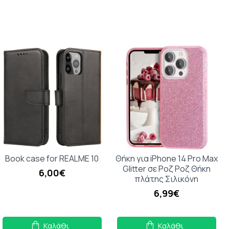
Book case for REALME 10
Θήκη για iPhone 14 Pro Max
Glitter σε Ροζ Ροζ Θήκη
6,00€
πλάτης Σιλικόνη
6,99€
Καλάθι
Καλάθι