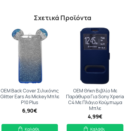
Σχετικά Προϊόντα
OEM Back Cover Σιλικόνης
OEM Θήκη Βιβλίο Με
Glitter Ears As Mickey Μπλε
Παράθυρα Για Sony Xperia
P10 Plus
C4 Με Πλάγιο Κούμπωμα
Μπλε
6,90€
4,99€
Καλάθι
Καλάθι