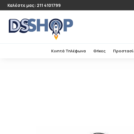
Καλέστε μας: 211 4101799
Κινητά Τηλέφωνα
Θήκες
Προστασί