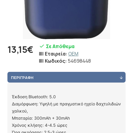
Σε Απόθεμα
13,15€
Εταιρεία:
OEM
Κωδικός:
54698448
ΠΕΡΙΓΡΑΦΉ
Έκδοση Bluetooth: 5.0
Διαμόρφωση: Υψηλή με πραγματικό ηχείο δαχτυλιδιών
χαλκού,
Μπαταρία: 300mAh + 30mAh
Χρόνος κλήσης: 4-4.5 ώρες
Ώρα ακρόασης: 2,5-3 ώρες