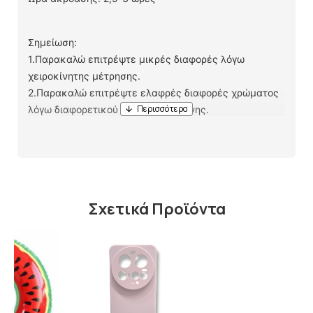
Σημείωση:
1.Παρακαλώ επιτρέψτε μικρές διαφορές λόγω
χειροκίνητης μέτρησης.
2.Παρακαλώ επιτρέψτε ελαφρές διαφορές χρώματος
λόγω διαφορετικού φωτός και οθόνης.
Περιλαμβάνεται το πακέτο:
2 x ακουστικά
1 x κουτί χρέωσης
1 x καλώδιο φόρτισης
1 x Εγχειρίδιο χρήστη
Σχετικά Προϊόντα
Bluetooth 5.0
Υπενθύμιση φωνής
Μεγάλος χρόνος χρήσης