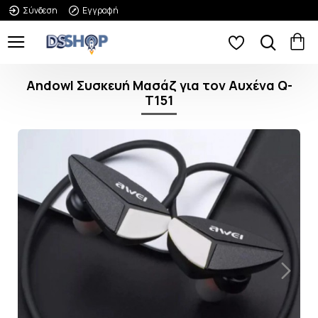
Σύνδεση
Εγγραφή
Andowl Συσκευή Μασάζ για τον Αυχένα Q-
T151