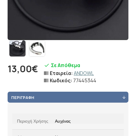
Σε Απόθεμα
13,00€
Εταιρεία:
ANDOWL
Κωδικός:
77445344
ΠΕΡΙΓΡΑΦΉ
Περιοχή Χρήσης
Αυχένας