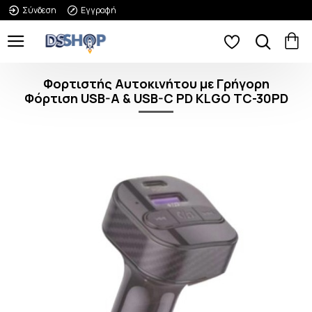
Σύνδεση
Εγγραφή
Φορτιστής Αυτοκινήτου με Γρήγορη
Φόρτιση USB-A & USB-C PD KLGO TC-30PD