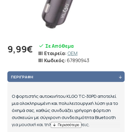
Σε Απόθεμα
9,99€
Εταιρεία:
OEM
Κωδικός:
67890943
ΠΕΡΙΓΡΑΦΉ
Ο φορτιστής αυτοκινήτου KLGO TC-30PD αποτελεί
μια ολοκληρωμένη και πολυλειτουργική λύση για το
όχημά σας, καθώς συνδυάζει γρήγορη φόρτιση
συσκευών με σύγχρονη συνδεσιμότητα Bluetooth
για μουσική και τηλεφωνικές κλήσεις.