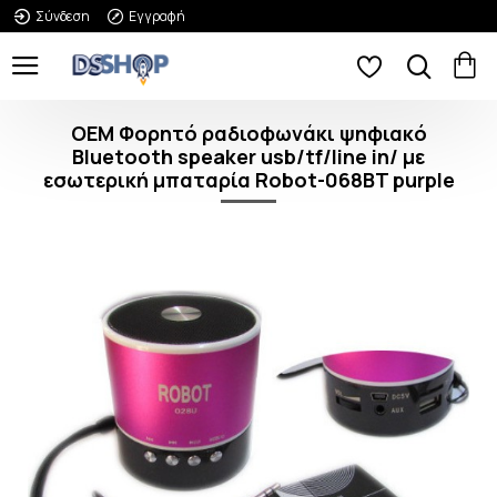
Σύνδεση
Εγγραφή
OEM Φορητό ραδιοφωνάκι ψηφιακό
Bluetooth speaker usb/tf/line in/ με
εσωτερική μπαταρία Robot-068BT purple