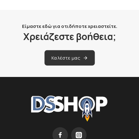
Είμαστε εδώ για οτιδήποτε χρειαστείτε.
Χρειάζεστε βοήθεια;
Καλέστε μας