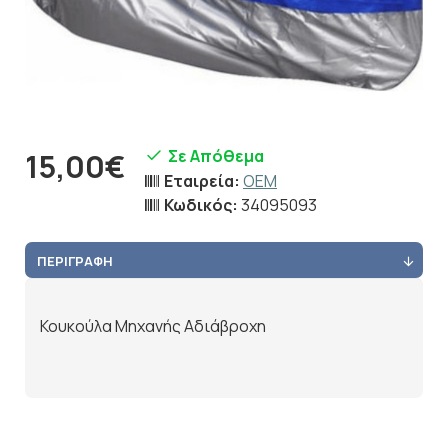
Σε Απόθεμα
15,00€
Εταιρεία:
OEM
Κωδικός:
34095093
ΠΕΡΙΓΡΑΦΉ
Κουκούλα Μηχανής Αδιάβροχη