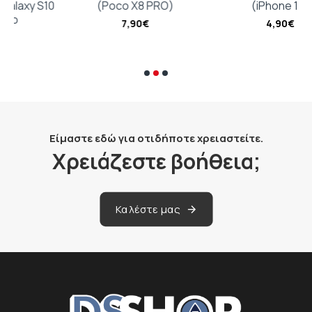
10
(Poco X8 PRO)
(iPhone 13)
7,90€
4,90€
Είμαστε εδώ για οτιδήποτε χρειαστείτε.
Χρειάζεστε βοήθεια;
Καλέστε μας