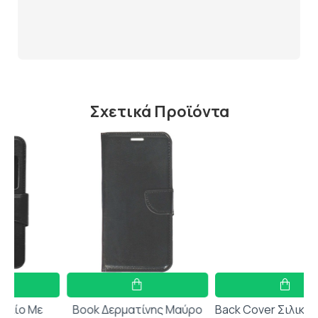
Σχετικά Προϊόντα
Book Δερματίνης Μαύρο
Back Cover Σιλικόνης Λιλά