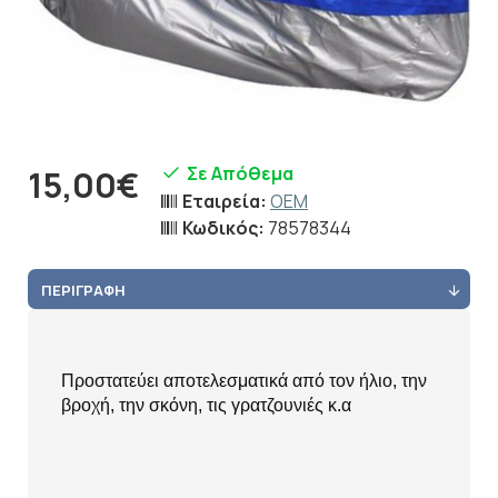
Σε Απόθεμα
15,00€
Εταιρεία:
OEM
Κωδικός:
78578344
ΠΕΡΙΓΡΑΦΉ
Προστατεύει αποτελεσματικά από τον ήλιο, την
βροχή, την σκόνη, τις γρατζουνιές κ.α