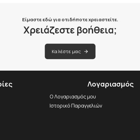
Είμαστε εδώ για οτιδήποτε χρειαστείτε.
Χρειάζεστε βοήθεια;
Καλέστε μας
ίες
Λογαριασμός
Ο Λογαριασμός μου
Ιστορικό Παραγγελιών