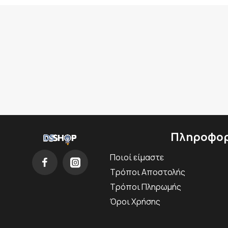
Πληροφορ
Ποιοί είμαστε
Τρόποι Αποστολής
Τρόποι Πληρωμής
Όροι Χρήσης