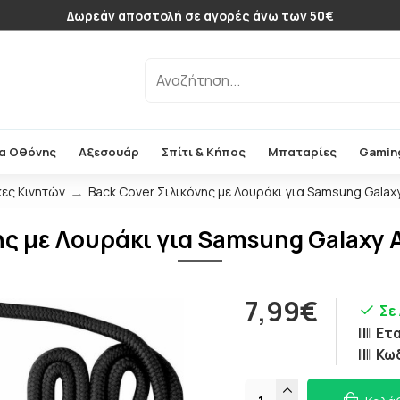
Δωρεάν αποστολή σε αγορές άνω των 50€
α Οθόνης
Αξεσουάρ
Σπίτι & Κήπος
Μπαταρίες
Gamin
ες Κινητών
Back Cover Σιλικόνης με Λουράκι για Samsung Galax
ης με Λουράκι για Samsung Galaxy
7,99€
Σε
Ετα
Κω