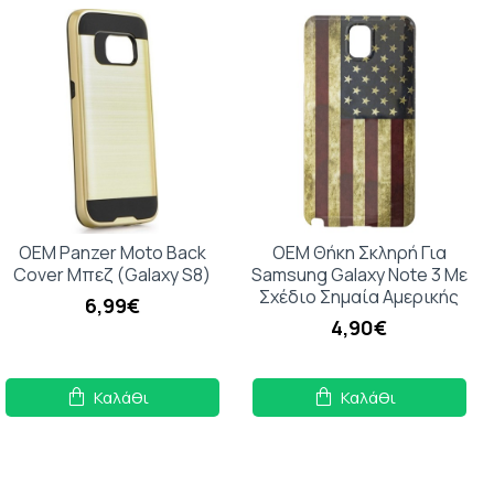
OEM Panzer Moto Back
OEM Θήκη Σκληρή Για
Cover Μπεζ (Galaxy S8)
Samsung Galaxy Note 3 Με
Σχέδιο Σημαία Αμερικής
6,99€
4,90€
Καλάθι
Καλάθι