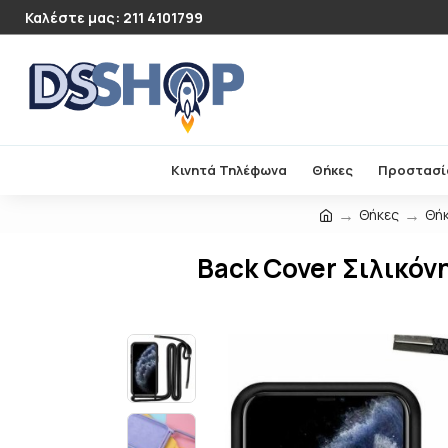
Καλέστε μας: 211 4101799
Κινητά Τηλέφωνα
Θήκες
Προστασί
Θήκες
Θήκ
Back Cover Σιλικόν