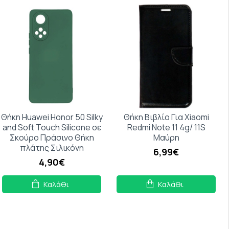
Θήκη Huawei Honor 50 Silky
Θήκη Βιβλίο Για Xiaomi
and Soft Touch Silicone σε
Redmi Note 11 4g/ 11S
Σκούρο Πράσινο Θήκη
Μαύρη
πλάτης Σιλικόνη
6,99€
4,90€
Καλάθι
Καλάθι