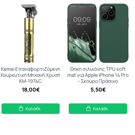
Kemei Επαναφορτιζόμενη
Θήκη σιλικόνης TPU soft
Κουρευτική Μηχανή Χρυσή
mat για Apple iPhone 14 Pro
ΚΜ-1974C
- Σκούρο Πράσινο
18,00€
5,50€
Καλάθι
Καλάθι