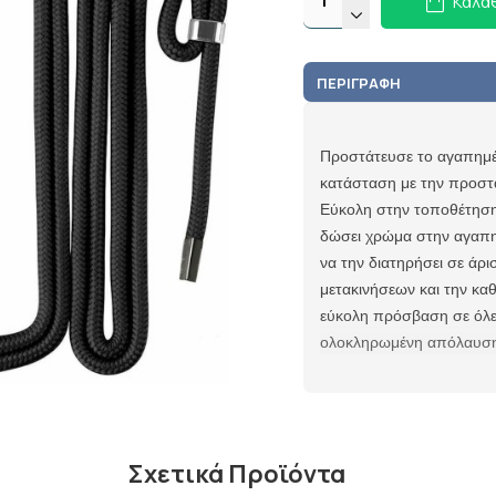
Καλά
ΠΕΡΙΓΡΑΦΉ
Προστάτευσε το αγαπημέ
κατάσταση με την προστ
Εύκολη στην τοποθέτηση,
δώσει χρώμα στην αγαπη
να την διατηρήσει σε άρ
μετακινήσεων και την κα
εύκολη πρόσβαση σε όλες
ολοκληρωμένη απόλαυση
Σχετικά Προϊόντα