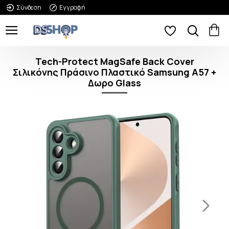
Σύνδεση
Εγγραφή
Tech-Protect MagSafe Back Cover
Σιλικόνης Πράσινο Πλαστικό Samsung Α57 +
Δωρο Glass