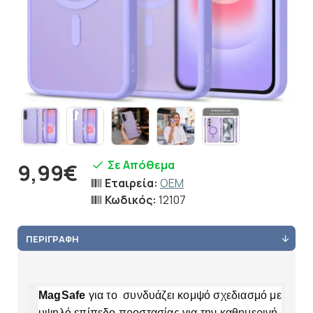
Σε Απόθεμα
9,99€
Εταιρεία:
OEM
Κωδικός:
12107
ΠΕΡΙΓΡΑΦΉ
MagSafe
για το συνδυάζει κομψό σχεδιασμό με
υψηλό επίπεδο προστασίας για την καθημερινή