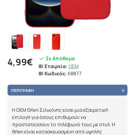
Σε Απόθεμα
4,99€
Εταιρεία:
OEM
Κωδικός:
68877
ΠΕΡΙΓΡΑΦΉ
Η OEM Θήκη Σιλικόνης είναι μια εξαιρετική
επιλογή για όσους επιθυμούν να
προστατεύσουν το τηλέφωνό τους με στυλ. Η
θήκη είναι κατασκευασμένη από υψηλής