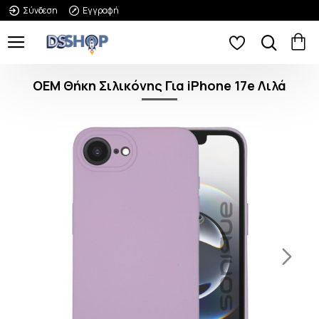
Σύνδεση
Εγγραφή
OEM Θήκη Σιλικόνης Για iPhone 17e Λιλά