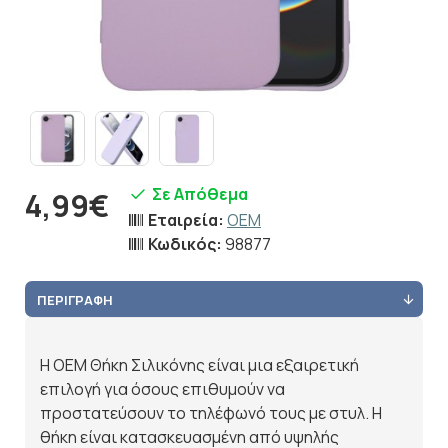
Σε Απόθεμα
4,99€
Εταιρεία:
OEM
Κωδικός:
98877
ΠΕΡΙΓΡΑΦΉ
Η OEM Θήκη Σιλικόνης είναι μια εξαιρετική
επιλογή για όσους επιθυμούν να
προστατεύσουν το τηλέφωνό τους με στυλ. Η
θήκη είναι κατασκευασμένη από υψηλής