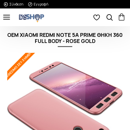
Σύνδεση
Εγγραφή
OEM XIAOMI REDMI NOTE 5A PRIME ΘΗΚΗ 360
FULL BODY - ROSE GOLD
ΔΙΑΘΈΣΙΜΟ ΣΕ 1-3 ΗΜΈΡΕΣ