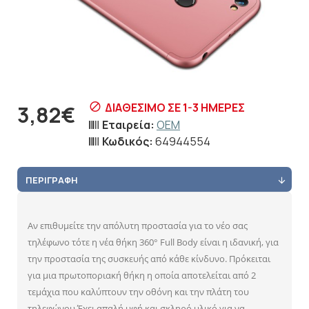
ΔΙΑΘΈΣΙΜΟ ΣΕ 1-3 ΗΜΈΡΕΣ
3,82€
Εταιρεία:
OEM
Κωδικός:
64944554
ΠΕΡΙΓΡΑΦΉ
Αν επιθυμείτε την απόλυτη προστασία για το νέο σας
τηλέφωνο τότε η νέα θήκη 360° Full Body είναι η ιδανική, για
την προστασία της συσκευής από κάθε κίνδυνο. Πρόκειται
για μια πρωτοποριακή θήκη η οποία αποτελείται από 2
τεμάχια που καλύπτουν την οθόνη και την πλάτη του
τηλεφώνου.Έχει απαλή υφή και σκληρό υλικό για να