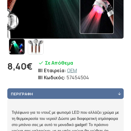
Σε Απόθεμα
8,40€
Εταιρεία:
OEM
Κωδικός:
57454504
ΠΕΡΙΓΡΑΦΉ
Τηλέφωνο για το ντουζ με φωτισμό LED που αλλάζει χρώμα με
τη θερμοκρασία του νερού! Δώστε μια διαφορετική ατμόσφαιρα
στο μπάνιο σας με αυτό το μοναδικό gadget! Το πράσινο
χρώμα σας χαλαρώνει, με το μπλε χρώμα θα νιώθετε ότι