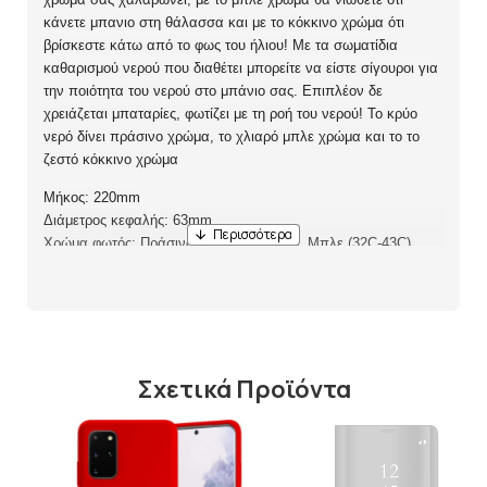
κάνετε μπανιο στη θάλασσα και με το κόκκινο χρώμα ότι
βρίσκεστε κάτω από το φως του ήλιου! Με τα σωματίδια
καθαρισμού νερού που διαθέτει μπορείτε να είστε σίγουροι για
την ποιότητα του νερού στο μπάνιο σας. Επιπλέον δε
χρειάζεται μπαταρίες, φωτίζει με τη ροή του νερού! Το κρύο
νερό δίνει πράσινο χρώμα, το χλιαρό μπλε χρώμα και το το
ζεστό κόκκινο χρώμα
Μήκος: 220mm
Διάμετρος κεφαλής: 63mm
Χρώμα φωτός: Πράσινο (κάτω από 31C), Μπλε (32C-43C),
Κόκκινο (44C-50C), Κόκκινο που αναβοσβήνει (πάνω από
51C)
Λειτουργική θερμοκρασία: 0-70C
Σχετικά Προϊόντα