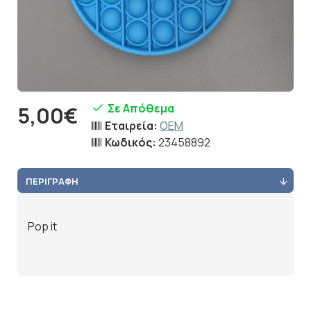
Σε Απόθεμα
5,00€
Εταιρεία:
OEM
Κωδικός:
23458892
ΠΕΡΙΓΡΑΦΉ
Pop it