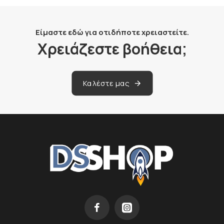
Είμαστε εδώ για οτιδήποτε χρειαστείτε.
Χρειάζεστε βοήθεια;
Καλέστε μας