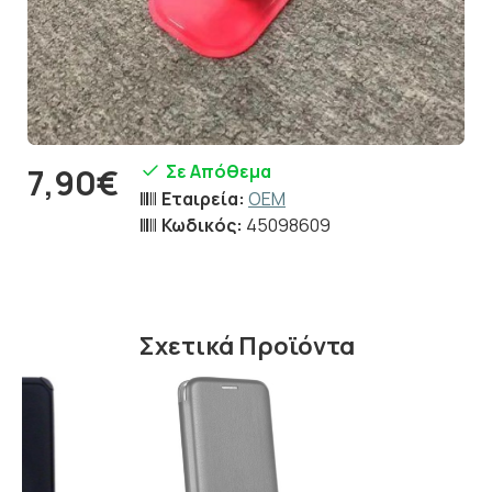
Σε Απόθεμα
7,90€
Εταιρεία:
OEM
Κωδικός:
45098609
Σχετικά Προϊόντα