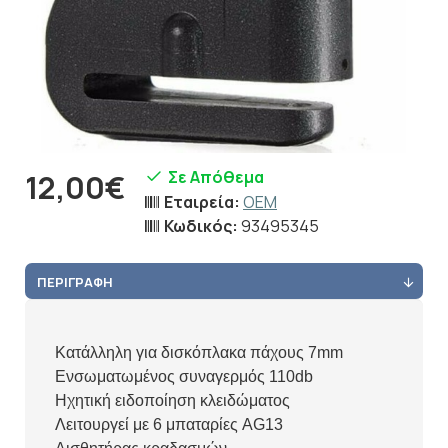
Σε Απόθεμα
12,00€
Εταιρεία:
OEM
Κωδικός:
93495345
ΠΕΡΙΓΡΑΦΉ
Κατάλληλη για δισκόπλακα πάχους 7mm
Ενσωματωμένος συναγερμός 110db​
Ηχητική ειδοποίηση κλειδώματος
Λειτουργεί με 6 μπαταρίες AG13