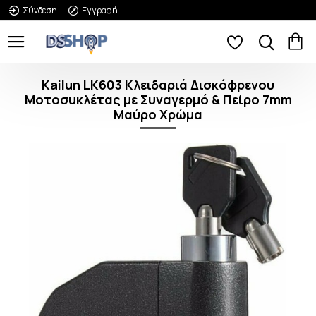
Σύνδεση
Εγγραφή
Kailun LK603 Κλειδαριά Δισκόφρενου
Μοτοσυκλέτας με Συναγερμό & Πείρο 7mm
Μαύρο Χρώμα