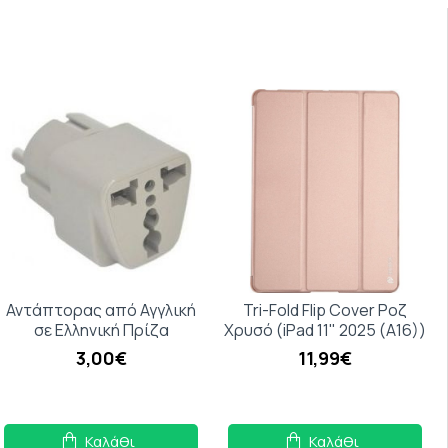
Αντάπτορας από Αγγλική
Tri-Fold Flip Cover Ροζ
σε Ελληνική Πρίζα
Χρυσό (iPad 11" 2025 (A16))
3,00€
11,99€
Καλάθι
Καλάθι