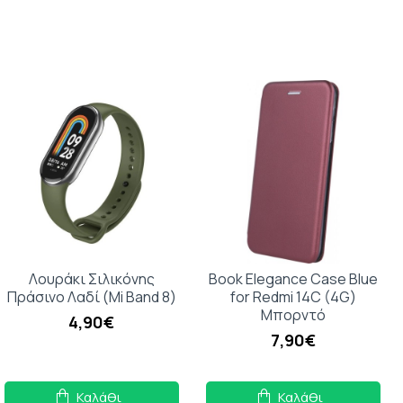
Λουράκι Σιλικόνης
Book Elegance Case Blue
Πράσινο Λαδί (Mi Band 8)
for Redmi 14C (4G)
Μπορντό
4,90€
7,90€
Καλάθι
Καλάθι