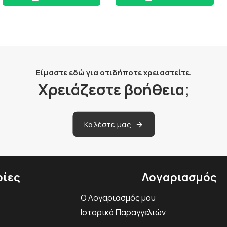
Είμαστε εδώ για οτιδήποτε χρειαστείτε.
Χρειάζεστε βοήθεια;
Καλέστε μας
ίες
Λογαριασμός
Ο Λογαριασμός μου
Ιστορικό Παραγγελιών