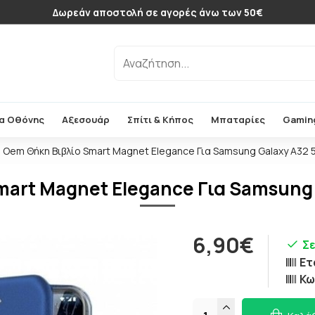
Δωρεάν αποστολή σε αγορές άνω των 50€
α Οθόνης
Αξεσουάρ
Σπίτι & Κήπος
Μπαταρίες
Gamin
Oem Θήκη Βιβλίο Smart Magnet Elegance Για Samsung Galaxy A32 
art Magnet Elegance Για Samsung
6,90€
Σ
Ετ
Κω