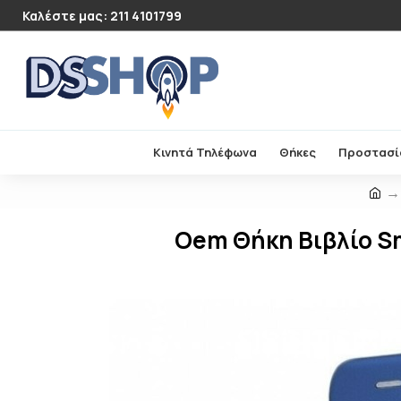
Καλέστε μας: 211 4101799
Κινητά Τηλέφωνα
Θήκες
Προστασί
Oem Θήκη Βιβλίο Sm