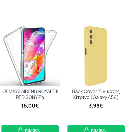
OEM KALAIDENG ROYALE II
Back Cover Σιλικόνης
RED SONY Z4
Κίτρινο (Galaxy A54)
15,00€
3,99€
Καλάθι
Καλάθι