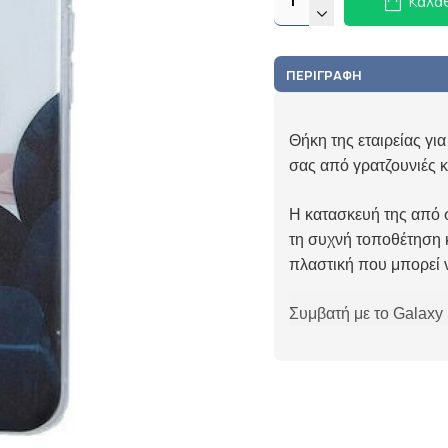
Καλά
ΠΕΡΙΓΡΑΦΉ
Θήκη της εταιρείας γι
σας από γρατζουνιές κ
Η κατασκευή της από σ
τη συχνή τοποθέτηση κ
πλαστική που μπορεί 
Συμβατή με το Galaxy 