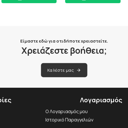
Είμαστε εδώ για οτιδήποτε χρειαστείτε.
Χρειάζεστε βοήθεια;
Καλέστε μας
ίες
Λογαριασμός
Ο Λογαριασμός μου
Ιστορικό Παραγγελιών