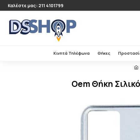
Καλέστε μας: 211 4101799
Κινητά Τηλέφωνα
Θήκες
Προστασί
Oem Θήκη Σιλικόν