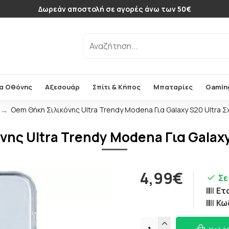
Δωρεάν αποστολή σε αγορές άνω των 50€
α Οθόνης
Αξεσουάρ
Σπίτι & Κήπος
Μπαταρίες
Gamin
Oem Θήκη Σιλικόνης Ultra Trendy Modena Για Galaxy S20 Ultra Σ
ης Ultra Trendy Modena Για Galaxy
4,99€
Σε
Ετ
Κω