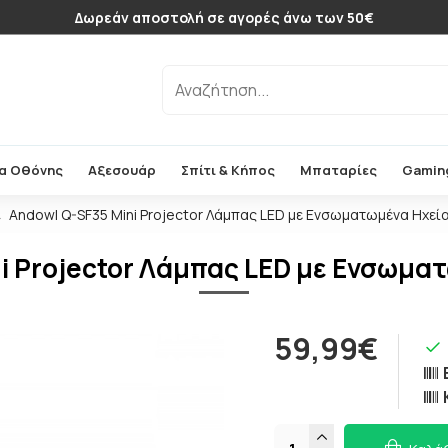
Δωρεάν αποστολή σε αγορές άνω των 50€
α Οθόνης
Αξεσουάρ
Σπίτι & Κήπος
Μπαταρίες
Gamin
Andowl Q-SF35 Mini Projector Λάμπας LED με Ενσωματωμένα Ηχεί
i Projector Λάμπας LED με Ενσωμα
59,99€