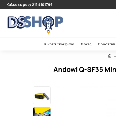
Καλέστε μας: 211 4101799
Κινητά Τηλέφωνα
Θήκες
Προστασί
Andowl Q-SF35 Min