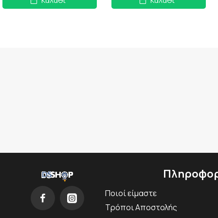
Καλάθι
Καλάθι
Πληροφορ
Ποιοί είμαστε
Τρόποι Αποστολής