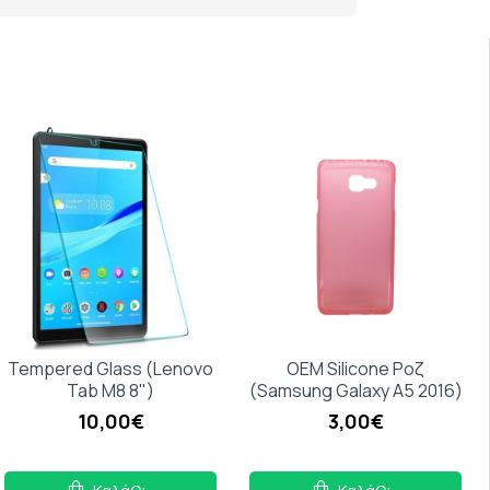
Tempered Glass (Lenovo
OEM Silicone Ροζ
Tab M8 8")
(Samsung Galaxy A5 2016)
10,00€
3,00€