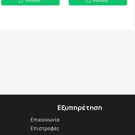
Καλάθι
Καλάθι
Εξυπηρέτηση
Επικοινωνία
Επιστροφές