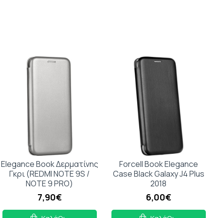
Elegance Book Δερματίνης
Forcell Book Elegance
Γκρι (REDMI NOTE 9S /
Case Black Galaxy J4 Plus
NOTE 9 PRO)
2018
7,90€
6,00€