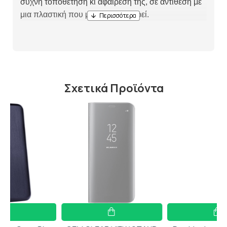
συχνή τοποθέτηση κι αφαίρεση της, σε αντίθεση με
μια πλαστική που μπορεί να φθαρεί.
Σχετικά Προϊόντα