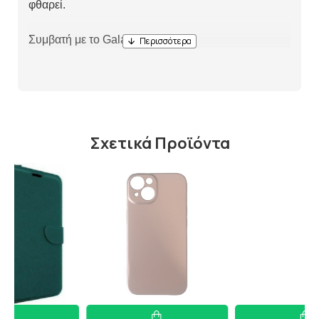
φθαρεί.
Συμβατή με το Galaxy A55.
Σχετικά Προϊόντα