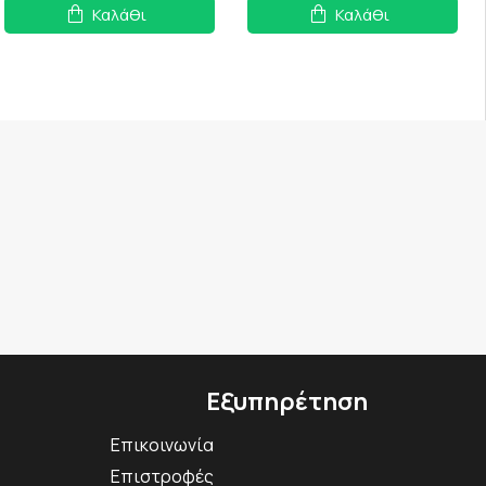
Καλάθι
Καλάθι
Εξυπηρέτηση
Επικοινωνία
Επιστροφές