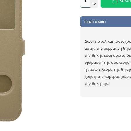
Καλά
ΠΕΡΙΓΡΑΦΉ
Δώστε στυλ και ταυτόχρ
αυτήν την δερμάτινη θήκ
της θήκης είναι άριστα 
εφαρμογή της συσκευής 
η πίσω πλευρά της θήκης 
χρήση της κάμερας χωρίς
την θήκη της.