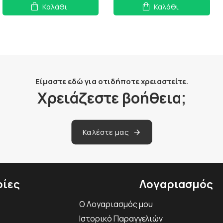
Καλάθι
Καλάθι
Είμαστε εδώ για οτιδήποτε χρειαστείτε.
Χρειάζεστε βοήθεια;
Καλέστε μας
ίες
Λογαριασμός
Ο Λογαριασμός μου
Ιστορικό Παραγγελιών