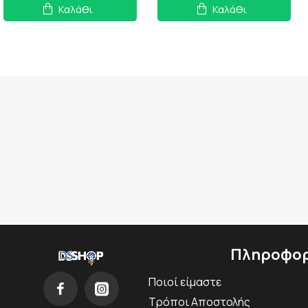
Καλάθι
Καλάθι
Πληροφορ
Ποιοί είμαστε
Τρόποι Αποστολής