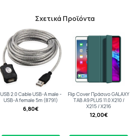
Σχετικά Προϊόντα
USB 2.0 Cable USB-A male -
Flip Cover Πράσινο GALAXY
USB-A female 5m (8791)
TAB A9 PLUS 11.0 X210 /
X215 / X216
6,80€
12,00€