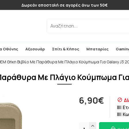
Δωρεάν αποστολή σε αγορές άνω των 50€
α Οθόνης
Αξεσουάρ
Σπίτι & Κήπος
Μπαταρίες
Gamin
EM Θήκη Βιβλίο Με Παράθυρα Με Πλάγιο Κούμπωμα Για Galaxy J3 2
Παράθυρα Με Πλάγιο Κούμπωμα Για 
6,90€
ΔΙ
Ετ
Κω