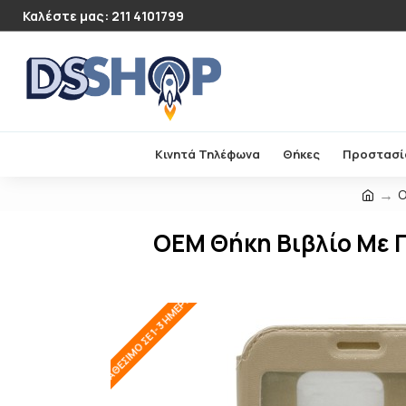
Καλέστε μας: 211 4101799
Κινητά Τηλέφωνα
Θήκες
Προστασί
O
OEM Θήκη Βιβλίο Με 
ΔΙΑΘΈΣΙΜΟ ΣΕ 1-3 ΗΜΈΡΕΣ