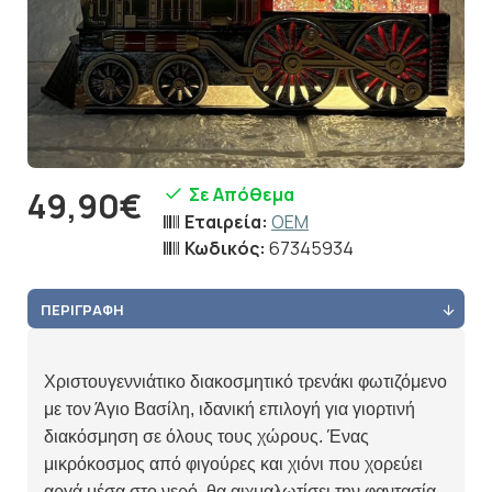
Σε Απόθεμα
49,90€
Εταιρεία:
OEM
Κωδικός:
67345934
ΠΕΡΙΓΡΑΦΉ
Χριστουγεννιάτικο διακοσμητικό τρενάκι φωτιζόμενο
με τον Άγιο Βασίλη, ιδανική επιλογή για γιορτινή
διακόσμηση σε όλους τους χώρους. Ένας
μικρόκοσμος από φιγούρες και χιόνι που χορεύει
αργά μέσα στο νερό, θα αιχμαλωτίσει την φαντασία